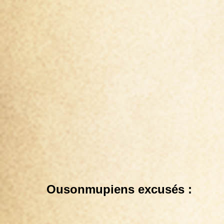
Ousonmupiens excusés :