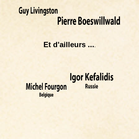
Et d'ailleurs ...
.