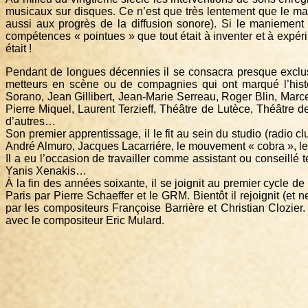
musicaux sur disques. Ce n’est que très lentement que le ma
aussi aux progrès de la diffusion sonore). Si le maniement
compétences « pointues » que tout était à inventer et à expé
était !
Pendant de longues décennies il se consacra presque exclus
metteurs en scène ou de compagnies qui ont marqué l’histoi
Sorano, Jean Gillibert, Jean-Marie Serreau, Roger Blin, Marce
Pierre Miquel, Laurent Terzieff, Théâtre de Lutèce, Théâtre
d’autres…
Son premier apprentissage, il le fit au sein du studio (radio 
André Almuro, Jacques Lacarriére, le mouvement « cobra », l
Il a eu l’occasion de travailler comme assistant ou conseillé
Yanis Xenakis…
À la fin des années soixante, il se joignit au premier cycle
Paris par Pierre Schaeffer et le GRM. Bientôt il rejoignit (
par les compositeurs Françoise Barrière et Christian Clozier.
avec le compositeur Eric Mulard.