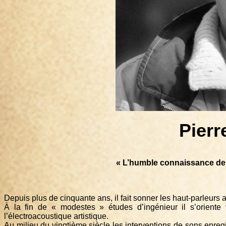
Pier
« L’humble connaissance de la
Depuis plus de cinquante ans, il fait sonner les haut-parleurs 
À la fin de « modestes » études d’ingénieur il s’oriente v
l’électroacoustique artistique.
Au milieu du vingtième siècle les interventions de sons enregist