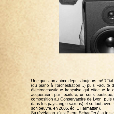
Une question anime depuis toujours mARTial R
(du piano à l’orchestration…) puis Faculté
électroacoustique française qui effectue le
acquéraient par l’écriture, un sens poétique
composition au Conservatoire de Lyon, puis co
dans les pays anglo-saxons) et surtout avec I
son oeuvre, en 2005, éd. L’Harmattan).
Sa révélation, c’est Pierre Schaeffer à la fo