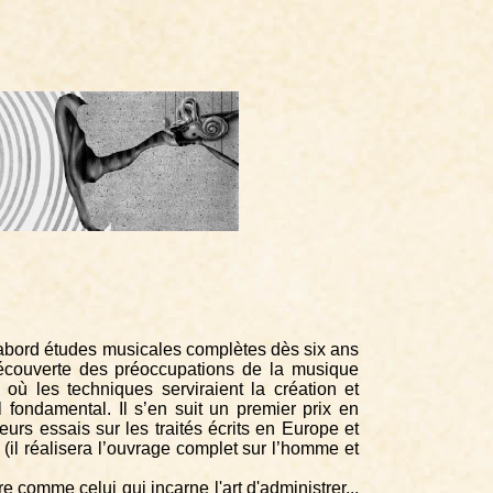
’abord études musicales complètes dès six ans
découverte des préoccupations de la musique
où les techniques serviraient la création et
 fondamental. Il s’en suit un premier prix en
urs essais sur les traités écrits en Europe et
(il réalisera l’ouvrage complet sur l’homme et
comme celui qui incarne l'art d'administrer...