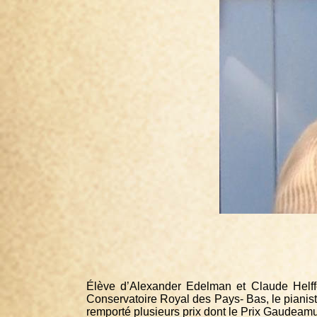
Élève d’Alexander Edelman et Claude Helff
Conservatoire Royal des Pays- Bas, le pianis
remporté plusieurs prix dont le Prix Gaudeamu