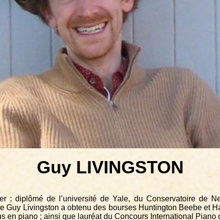
Guy LIVINGSTON
er ; diplômé de l’université de Yale, du Conservatoire de 
te Guy Livingston a obtenu des bourses Huntington Beebe et Har
s en piano ; ainsi que lauréat du Concours International Piano