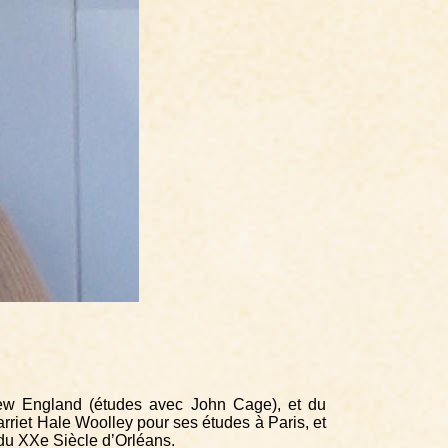
New England (études avec John Cage), et du
riet Hale Woolley pour ses études à Paris, et
 du XXe Siècle d’Orléans.